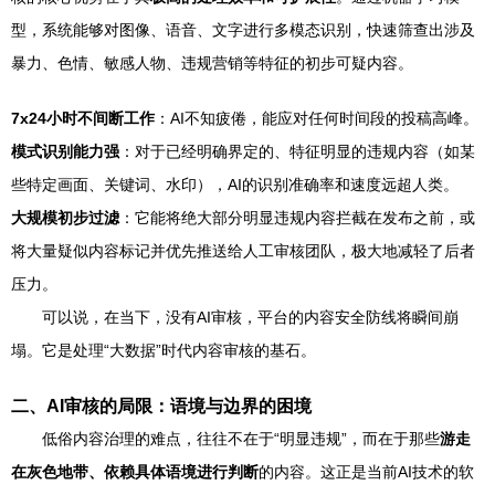
型，系统能够对图像、语音、文字进行多模态识别，快速筛查出涉及
暴力、色情、敏感人物、违规营销等特征的初步可疑内容。
7x24小时不间断工作
：AI不知疲倦，能应对任何时间段的投稿高峰。
模式识别能力强
：对于已经明确界定的、特征明显的违规内容（如某
些特定画面、关键词、水印），AI的识别准确率和速度远超人类。
大规模初步过滤
：它能将绝大部分明显违规内容拦截在发布之前，或
将大量疑似内容标记并优先推送给人工审核团队，极大地减轻了后者
压力。
可以说，在当下，没有AI审核，平台的内容安全防线将瞬间崩
塌。它是处理“大数据”时代内容审核的基石。
二、AI审核的局限：语境与边界的困境
低俗内容治理的难点，往往不在于“明显违规”，而在于那些
游走
在灰色地带、依赖具体语境进行判断
的内容。这正是当前AI技术的软