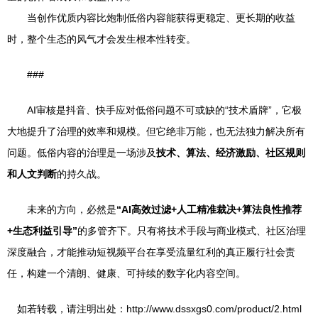
当创作优质内容比炮制低俗内容能获得更稳定、更长期的收益
时，整个生态的风气才会发生根本性转变。
###
AI审核是抖音、快手应对低俗问题不可或缺的“技术盾牌”，它极
大地提升了治理的效率和规模。但它绝非万能，也无法独力解决所有
问题。低俗内容的治理是一场涉及
技术、算法、经济激励、社区规则
和人文判断
的持久战。
未来的方向，必然是
“AI高效过滤+人工精准裁决+算法良性推荐
+生态利益引导”
的多管齐下。只有将技术手段与商业模式、社区治理
深度融合，才能推动短视频平台在享受流量红利的真正履行社会责
任，构建一个清朗、健康、可持续的数字化内容空间。
如若转载，请注明出处：http://www.dssxgs0.com/product/2.html