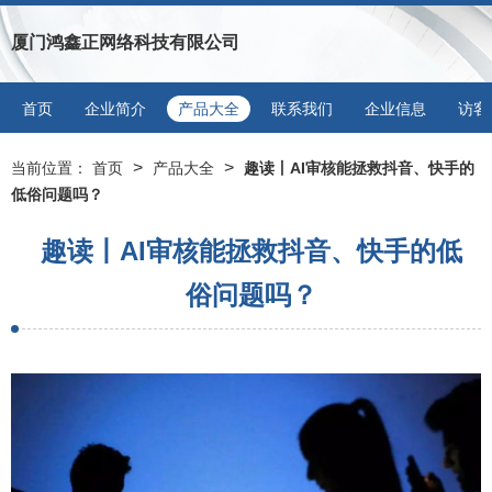
厦门鸿鑫正网络科技有限公司
首页
企业简介
产品大全
联系我们
企业信息
访客
>
>
当前位置：
首页
产品大全
趣读丨AI审核能拯救抖音、快手的
低俗问题吗？
趣读丨AI审核能拯救抖音、快手的低
俗问题吗？