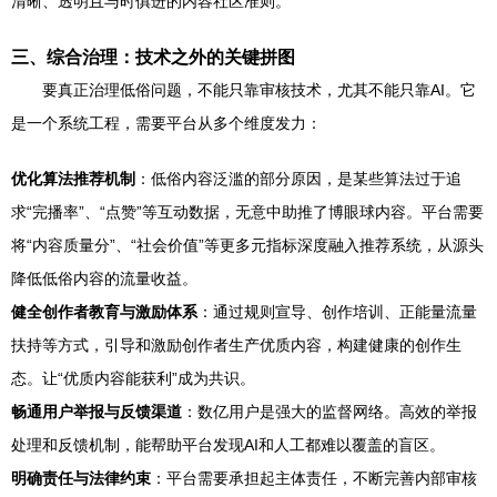
清晰、透明且与时俱进的内容社区准则。
三、综合治理：技术之外的关键拼图
要真正治理低俗问题，不能只靠审核技术，尤其不能只靠AI。它
是一个系统工程，需要平台从多个维度发力：
优化算法推荐机制
：低俗内容泛滥的部分原因，是某些算法过于追
求“完播率”、“点赞”等互动数据，无意中助推了博眼球内容。平台需要
将“内容质量分”、“社会价值”等更多元指标深度融入推荐系统，从源头
降低低俗内容的流量收益。
健全创作者教育与激励体系
：通过规则宣导、创作培训、正能量流量
扶持等方式，引导和激励创作者生产优质内容，构建健康的创作生
态。让“优质内容能获利”成为共识。
畅通用户举报与反馈渠道
：数亿用户是强大的监督网络。高效的举报
处理和反馈机制，能帮助平台发现AI和人工都难以覆盖的盲区。
明确责任与法律约束
：平台需要承担起主体责任，不断完善内部审核