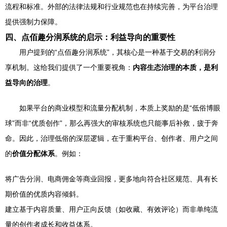
流程和标准。外部的法律法规和行业规范也在持续完善，为平台治理
提供强制力保障。
四、点佰趣分润系统的启示：利益导向的重要性
用户提到的“点佰趣分润系统”，其核心是一种基于交易的利润分
享机制。这给我们提供了一个重要视角：
内容生态治理的本质，是利
益导向的治理
。
如果平台的商业模型和流量分配机制，本质上奖励的是“低俗博眼
球”而非“优质创作”，那么再强大的审核系统也只能事后补救，疲于奔
命。因此，治理低俗的深层逻辑，在于重构平台、创作者、用户之间
的
价值分配体系
。例如：
将广告分润、电商佣金等商业回报，更多地向符合社区规范、具有长
期价值的优质内容倾斜。
建立基于内容质量、用户正向反馈（如收藏、有效评论）而非单纯流
量的创作者成长和收益体系。