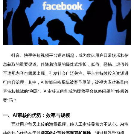
抖音、快手等短视频平台迅速崛起，成为数亿用户日常娱乐和信
息获取的重要渠道。伴随着流量的爆炸式增长，低俗、恶搞、虚假甚
至违规内容也频频出现，引发社会广泛关注。平台方持续投入资源进
行内容治理，其中，AI智能审核系统被寄予厚望，被视为应对海量内
容审核挑战的“利器”。AI审核真的能成为拯救平台低俗问题的“终极答
案”吗？
一、AI审核的优势：效率与规模
面对用户每天上传的海量视频，纯人工审核显然力不从心。AI审
核的核心优势在于其
极高的处理效率和可扩展性
。通过机器学习模