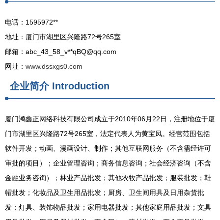
电话：1595972**
地址：厦门市湖里区兴隆路72号265室
邮箱：abc_43_58_v**
qBQ@qq.com
网址：
www.dssxgs0.com
企业简介
Introduction
厦门鸿鑫正网络科技有限公司成立于2010年06月22日，注册地位于厦
门市湖里区兴隆路72号265室，法定代表人为黄宝凤。经营范围包括
软件开发；动画、漫画设计、制作；其他互联网服务（不含需经许可
审批的项目）；企业管理咨询；商务信息咨询；社会经济咨询（不含
金融业务咨询）；林业产品批发；其他农牧产品批发；服装批发；鞋
帽批发；化妆品及卫生用品批发；厨房、卫生间用具及日用杂货批
发；灯具、装饰物品批发；家用电器批发；其他家庭用品批发；文具