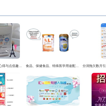
极润保湿水分露使用心得与点佰趣分润系统体验
食品、保健食品、特殊医学用途配方食品傻傻分不清？品质君带您一招解锁