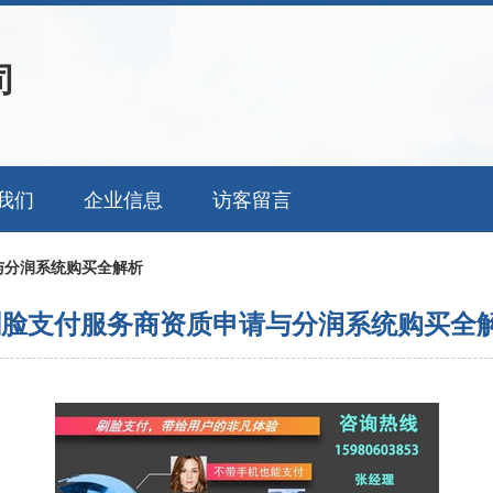
司
我们
企业信息
访客留言
与分润系统购买全解析
刷脸支付服务商资质申请与分润系统购买全