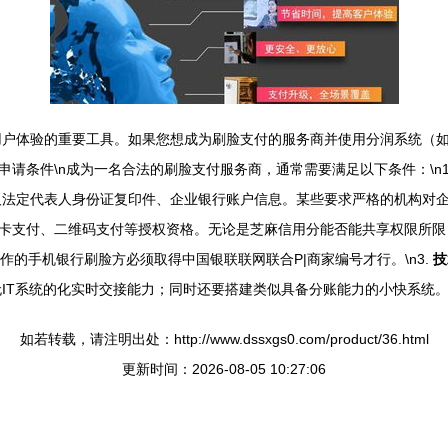
用户体验的重要工具。如果您想成为刷脸支付的服务商并使用分润系统（
质申请条件\n成为一名合法的刷脸支付服务商，通常需要满足以下条件：\n1
法定代表人身份证复印件、企业银行账户信息。某些要求严格的机构对企业
联卡支付、二维码支付等授权资格。无论是芝麻信用分能否能共享权限所
合作的手机银行刷脸方必须取得中国银联联网联合P|商家编号才行。\n3.
技
无IT系统的化实时交接能力；同时还要搭建类似具备分账能力的小快系统
如若转载，请注明出处：http://www.dssxgs0.com/product/36.html
更新时间：2026-08-05 10:27:06