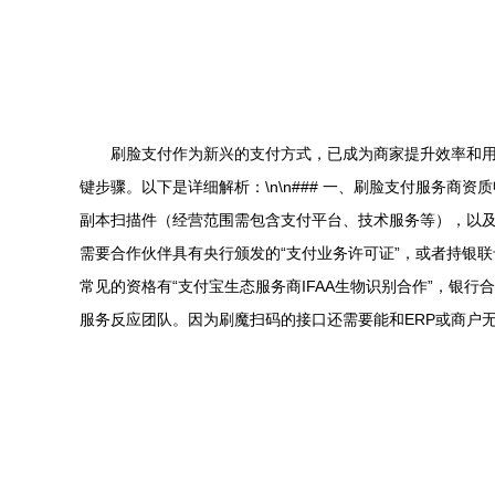
刷脸支付作为新兴的支付方式，已成为商家提升效率和
键步骤。以下是详细解析：\n\n### 一、刷脸支付服务商资
副本扫描件（经营范围需包含支付平台、技术服务等），以及
需要合作伙伴具有央行颁发的“支付业务许可证”，或者持银
常见的资格有“支付宝生态服务商IFAA生物识别合作”，银行
服务反应团队。因为刷魔扫码的接口还需要能和ERP或商户