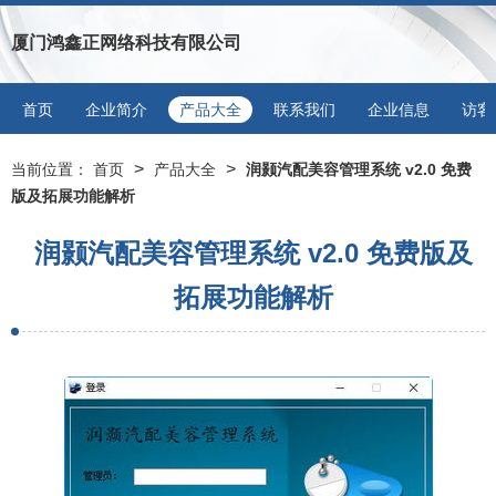
厦门鸿鑫正网络科技有限公司
首页
企业简介
产品大全
联系我们
企业信息
访客
>
>
当前位置：
首页
产品大全
润颢汽配美容管理系统 v2.0 免费
版及拓展功能解析
润颢汽配美容管理系统 v2.0 免费版及
拓展功能解析