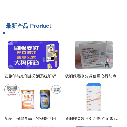
最新产品
Product
云趣付与点佰趣分润系统解析 打造高效支付生态的智能工具
极润保湿水分露使用心得与点佰趣分润系统体验
食品、保健食品、特殊医学用途配方食品傻傻分不清？品质君带您一招解锁
分润拖欠数月引恐慌 点佰趣代理商控诉疑似陷“跑路”困局