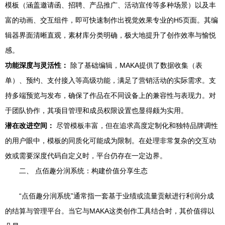
模板（涵盖邀请函、招聘、产品推广、活动宣传等多种场景）以及丰
富的动画、交互组件，即可快速制作出视觉效果专业的H5页面。其编
辑器界面清晰直观，素材库分类明确，极大地提升了创作效率与愉悦
感。
功能深度与灵活性：
除了基础编辑，MAKA提供了数据收集（表
单）、预约、支付接入等高级功能，满足了营销活动的实际需求。支
持多端预览与发布，确保了作品在不同设备上的兼容性与表现力。对
于团队协作，其项目管理和成员权限设置也显得颇为实用。
潜在改进空间：
尽管模板丰富，但在追求高度定制化和独特品牌调性
的用户眼中，模板的同质化可能成为限制。在处理非常复杂的交互动
效或需要深度代码自定义时，平台仍存在一定边界。
二、 点佰趣分润系统：构建价值分享生态
“点佰趣分润系统”通常指一套基于业绩或流量贡献进行利润分成
的结算与管理平台。当它与MAKA这类创作工具结合时，其价值得以