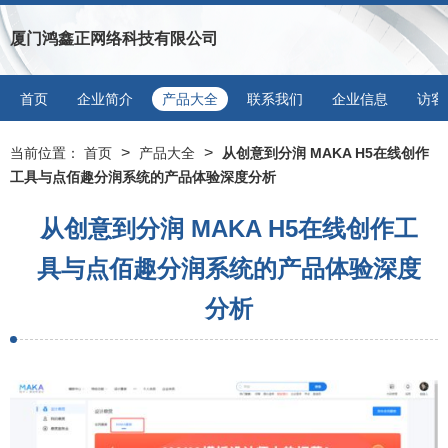
厦门鸿鑫正网络科技有限公司
首页
企业简介
产品大全
联系我们
企业信息
访客
>
>
当前位置：
首页
产品大全
从创意到分润 MAKA H5在线创作
工具与点佰趣分润系统的产品体验深度分析
从创意到分润 MAKA H5在线创作工
具与点佰趣分润系统的产品体验深度
分析