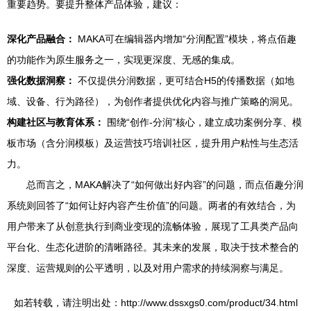
重要趋势。要提升整体产品体验，建议：
深化产品融合：
MAKA可在编辑器内增加“分润配置”模块，将点佰趣
的功能作为原生服务之一，实现更深度、无感的集成。
强化数据洞察：
不仅提供分润数据，更可结合H5的传播数据（如地
域、设备、行为路径），为创作者提供优化内容与推广策略的洞见。
构建社区与教育体系：
围绕“创作-分润”核心，建立成功案例分享、模
板市场（含分润模板）及运营技巧培训社区，提升用户粘性与生态活
力。
总而言之，MAKA解决了“如何做出好内容”的问题，而点佰趣分润
系统则回答了“如何让好内容产生价值”的问题。两者的有效结合，为
用户带来了从创意执行到商业变现的流畅体验，展现了工具类产品向
平台化、生态化进阶的清晰路径。其未来的发展，取决于技术整合的
深度、运营规则的公平透明，以及对用户需求的持续洞察与满足。
如若转载，请注明出处：http://www.dssxgs0.com/product/34.html